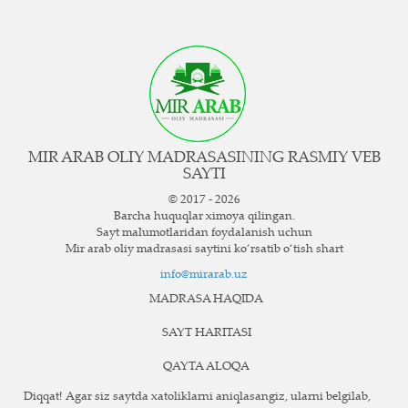
MIR ARAB OLIY MADRASASINING RASMIY VEB
SAYTI
© 2017 - 2026
Barcha huquqlar ximoya qilingan.
Sayt ma`lumotlaridan foydalanish uchun
Mir arab oliy madrasasi saytini ko‘rsatib o‘tish shart
info@mirarab.uz
MADRASA HAQIDA
SAYT HARITASI
QAYTA ALOQA
Diqqat! Agar siz saytda xatoliklarni aniqlasangiz, ularni belgilab,