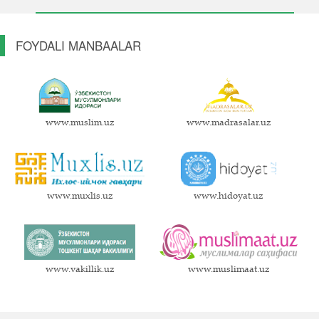
FOYDALI MANBAALAR
www.muslim.uz
www.madrasalar.uz
www.muxlis.uz
www.hidoyat.uz
www.vakillik.uz
www.muslimaat.uz