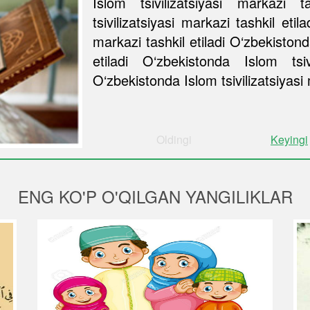
Islom tsivilizatsiyasi markazi t
tsivilizatsiyasi markazi tashkil etil
markazi tashkil etiladi O‘zbekistond
etiladi O‘zbekistonda Islom tsivi
O‘zbekistonda Islom tsivilizatsiyasi 
Oldingi
Keyingi
ENG KO'P O'QILGAN YANGILIKLAR