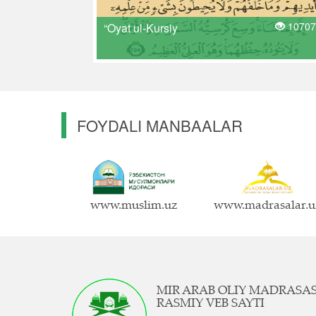
10707
“Oyat ul-Kursiy
FOYDALI MANBAALAR
www.muslim.uz
www.madrasalar.u
MIR ARAB OLIY MADRASA
RASMIY VEB SAYTI