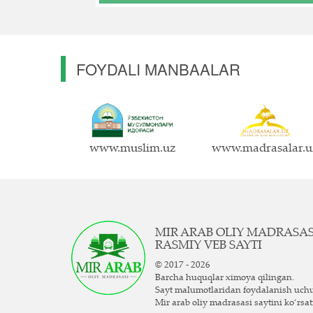
FOYDALI MANBAALAR
www.muslim.uz
www.madrasalar.u
MIR ARAB OLIY MADRASA
RASMIY VEB SAYTI
© 2017 - 2026
Barcha huquqlar ximoya qilingan.
Sayt ma`lumotlaridan foydalanish uch
Mir arab oliy madrasasi saytini ko‘rsat