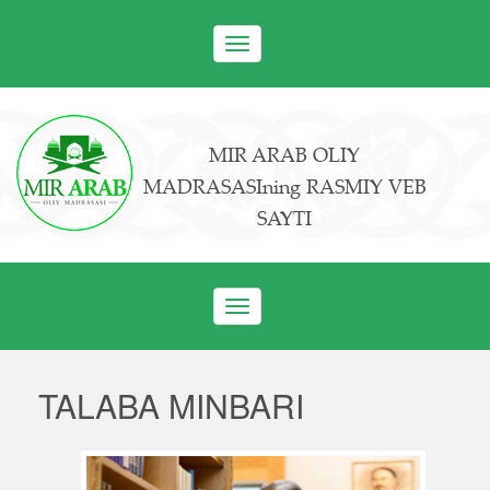
Toggle
navigation
MIR ARAB OLIY
MADRASASIning RASMIY VEB
SAYTI
Toggle
navigation
TALABA MINBARI