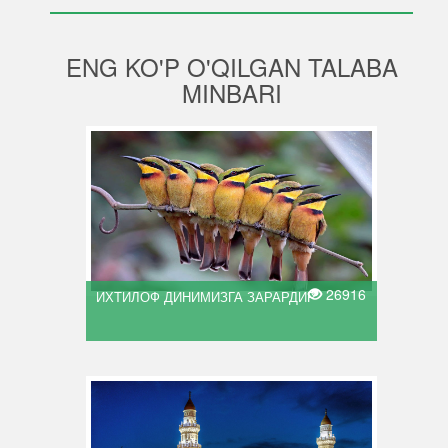
ENG KO'P O'QILGAN TALABA
MINBARI
26916
ИХТИЛОФ ДИНИМИЗГА ЗАРАРДИР