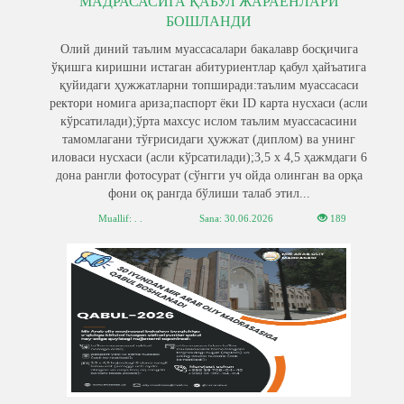
МАДРАСАСИГА ҚАБУЛ ЖАРАЁНЛАРИ
БОШЛАНДИ
Олий диний таълим муассасалари бакалавр босқичига
ўқишга киришни истаган абитуриентлар қабул ҳайъатига
қуйидаги ҳужжатларни топширади:таълим муассасаси
ректори номига ариза;паспорт ёки ID карта нусхаси (асли
кўрсатилади);ўрта махсус ислом таълим муассасасини
тамомлагани тўғрисидаги ҳужжат (диплом) ва унинг
иловаси нусхаси (асли кўрсатилади);3,5 х 4,5 ҳажмдаги 6
дона рангли фотосурат (сўнгги уч ойда олинган ва орқа
фони оқ рангда бўлиши талаб этил...
Muallif: . .
Sana:
30.06.2026
189