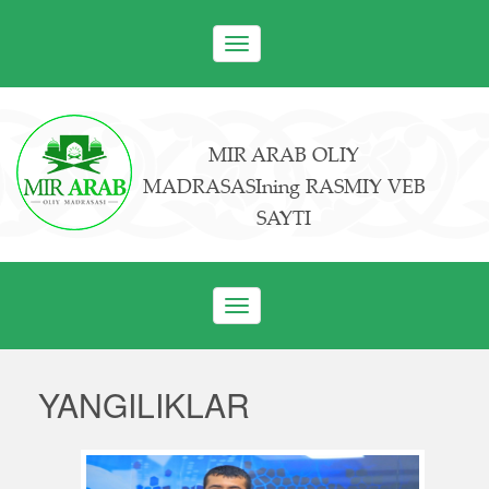
Toggle
navigation
MIR ARAB OLIY
MADRASASIning RASMIY VEB
SAYTI
Toggle
navigation
YANGILIKLAR