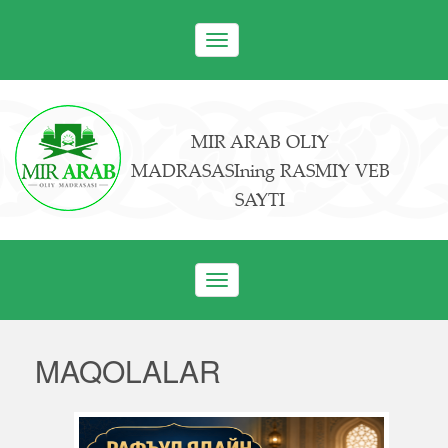
Toggle
navigation
MIR ARAB OLIY
MADRASASIning RASMIY VEB
SAYTI
Toggle
navigation
MAQOLALAR