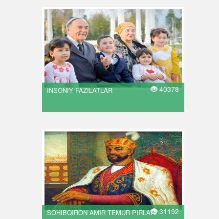
40378
INSONIY FAZILATLAR
31192
SOHIBQIRON AMIR TEMUR PIRLARI