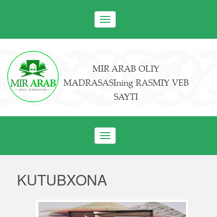
Toggle
navigation
MIR ARAB OLIY
MADRASASIning RASMIY VEB
SAYTI
Toggle
navigation
KUTUBXONA