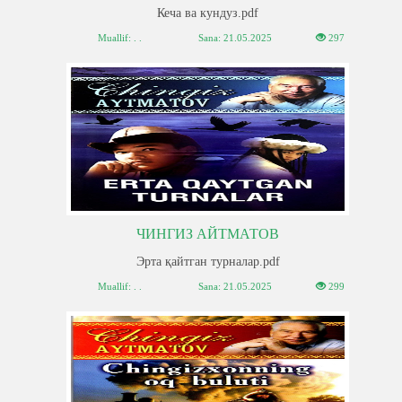
Кеча ва кундуз.pdf
Muallif: . .
Sana:
21.05.2025
297
ЧИНГИЗ АЙТМАТОВ
Эрта қайтган турналар.pdf
Muallif: . .
Sana:
21.05.2025
299