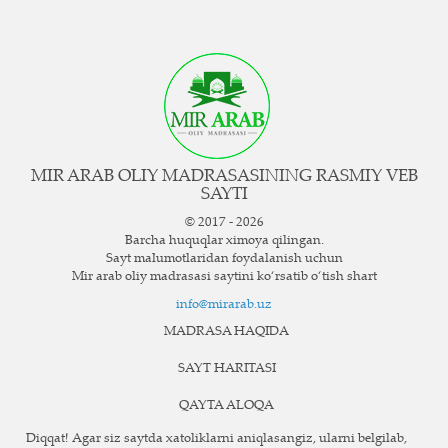
MIR ARAB OLIY MADRASASINING RASMIY VEB
SAYTI
© 2017 - 2026
Barcha huquqlar ximoya qilingan.
Sayt ma`lumotlaridan foydalanish uchun
Mir arab oliy madrasasi saytini ko‘rsatib o‘tish shart
info@mirarab.uz
MADRASA HAQIDA
SAYT HARITASI
QAYTA ALOQA
Diqqat! Agar siz saytda xatoliklarni aniqlasangiz, ularni belgilab,