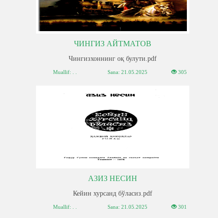
ЧИНГИЗ АЙТМАТОВ
Чингизхоннинг оқ булути.pdf
Muallif: . .
Sana:
21.05.2025
305
АЗИЗ НЕСИН
Кейин хурсанд бўласиз.pdf
Muallif: . .
Sana:
21.05.2025
301