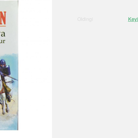
Oldingi
Keyi