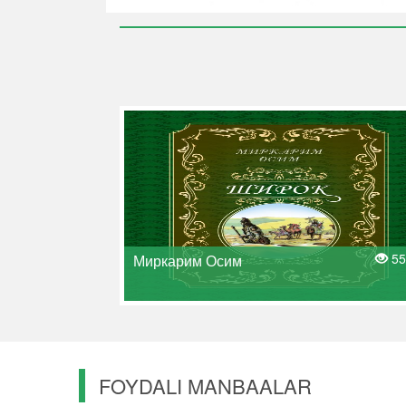
55
Миркарим Осим
FOYDALI MANBAALAR