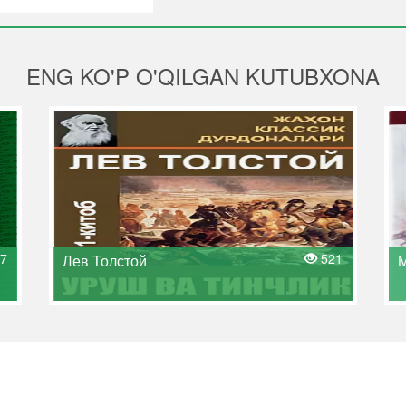
ENG KO'P O'QILGAN KUTUBXONA
7
521
Лев Толстой
М