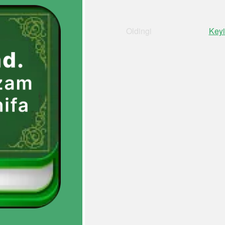
Oldingi
Keyi