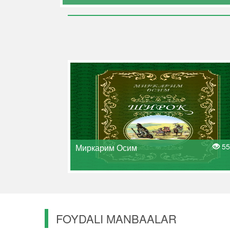
55
Миркарим Осим
FOYDALI MANBAALAR