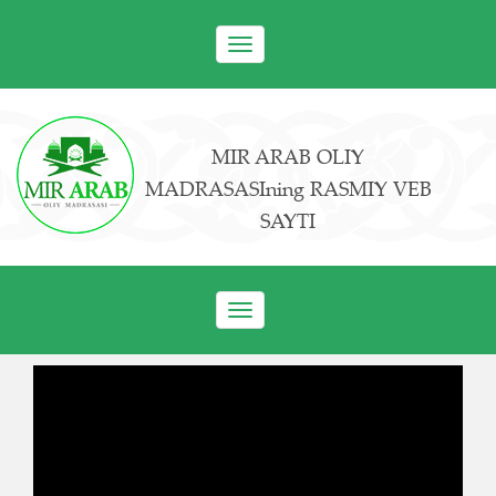
Toggle
navigation
MIR ARAB OLIY
MADRASASIning RASMIY VEB
SAYTI
Toggle
navigation