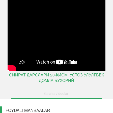
СИЙРАТ ДАРСЛАРИ 23-ҚИСМ. УСТОЗ УЛУЛҒБЕК
ДОМЛА БУХОРИЙ
Barcha videolar
FOYDALI MANBAALAR