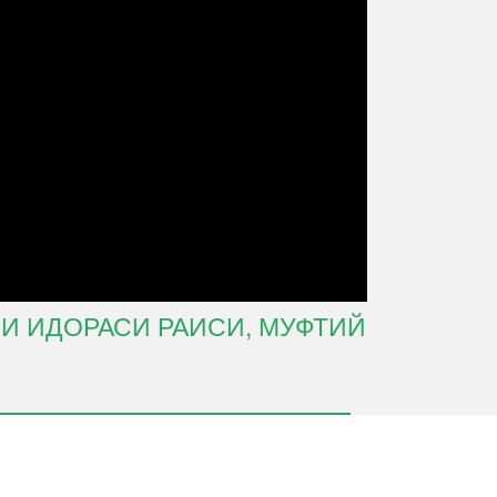
И ИДОРАСИ РАИСИ, МУФТИЙ