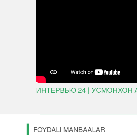
ИНТЕРВЬЮ 24 | УСМОНХОН
FOYDALI MANBAALAR