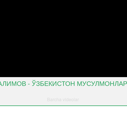
 АЛИМОВ - ЎЗБЕКИСТОН МУСУЛМОНЛАР
Barcha videolar