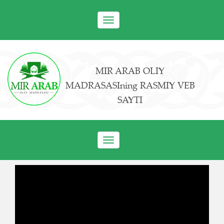
Toggle
navigation
MIR ARAB OLIY
MADRASASIning RASMIY VEB
SAYTI
Toggle
navigation