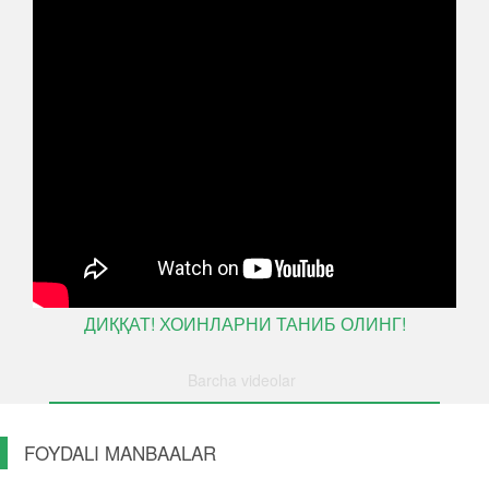
ДИҚҚАТ! ХОИНЛАРНИ ТАНИБ ОЛИНГ!
Barcha videolar
FOYDALI MANBAALAR