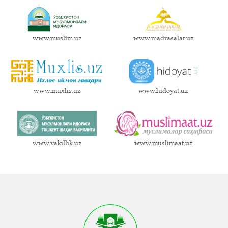
www.muslim.uz
www.madrasalar.uz
www.muxlis.uz
www.hidoyat.uz
www.vakillik.uz
www.muslimaat.uz