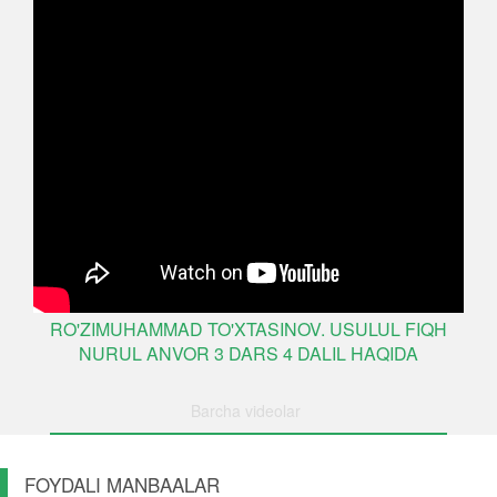
RO'ZIMUHAMMAD TO'XTASINOV. USULUL FIQH
NURUL ANVOR 3 DARS 4 DALIL HAQIDA
Barcha videolar
FOYDALI MANBAALAR