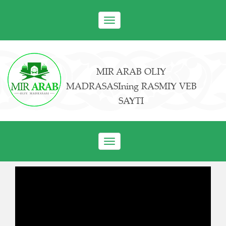
Toggle
navigation
MIR ARAB OLIY
MADRASASIning RASMIY VEB
SAYTI
Toggle
navigation