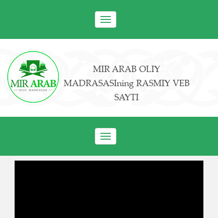
Toggle
navigation
MIR ARAB OLIY
MADRASASIning RASMIY VEB
SAYTI
Toggle
navigation