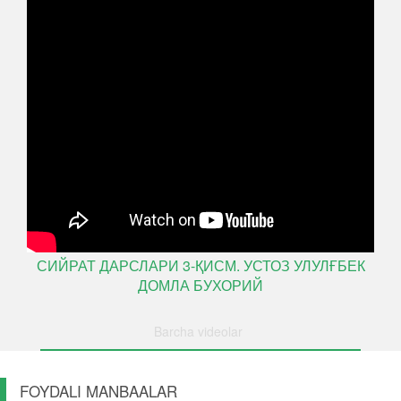
СИЙРАТ ДАРСЛАРИ 3-ҚИСМ. УСТОЗ УЛУЛҒБЕК
ДОМЛА БУХОРИЙ
Barcha videolar
FOYDALI MANBAALAR