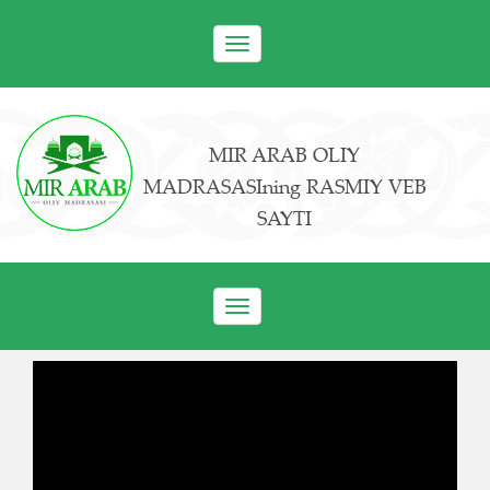
Toggle
navigation
MIR ARAB OLIY
MADRASASIning RASMIY VEB
SAYTI
Toggle
navigation