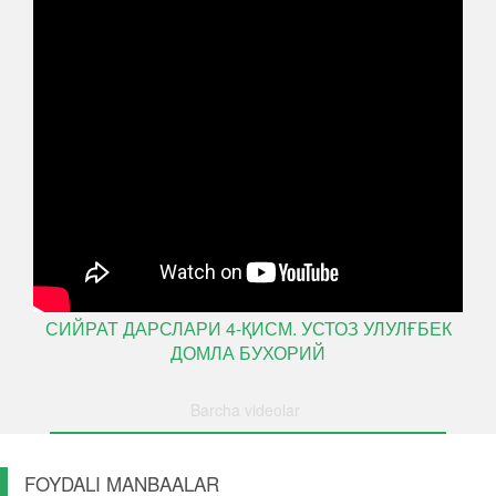
СИЙРАТ ДАРСЛАРИ 4-ҚИСМ. УСТОЗ УЛУЛҒБЕК
ДОМЛА БУХОРИЙ
Barcha videolar
FOYDALI MANBAALAR