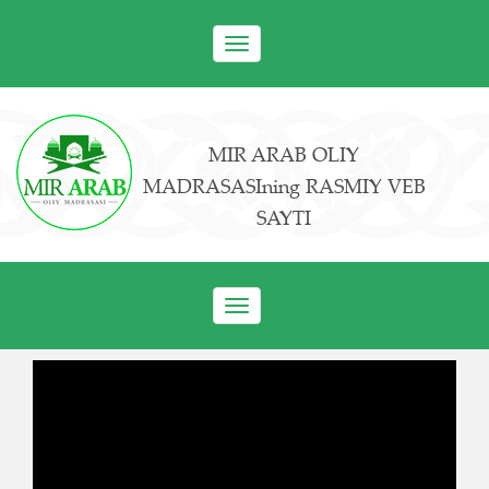
Toggle
navigation
MIR ARAB OLIY
MADRASASIning RASMIY VEB
SAYTI
Toggle
navigation