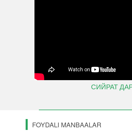
СИЙРАТ ДА
FOYDALI MANBAALAR