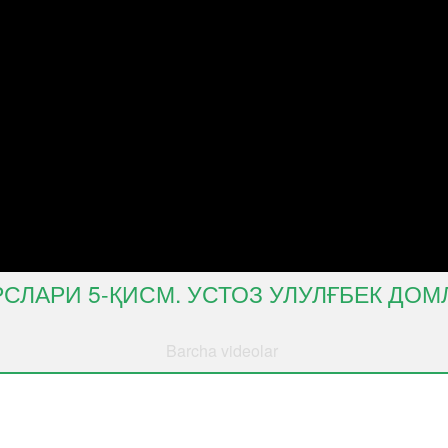
РСЛАРИ 5-ҚИСМ. УСТОЗ УЛУЛҒБЕК ДОМ
Barcha videolar