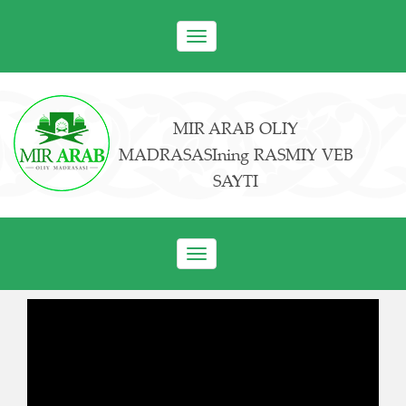
Toggle
navigation
MIR ARAB OLIY
MADRASASIning RASMIY VEB
SAYTI
Toggle
navigation