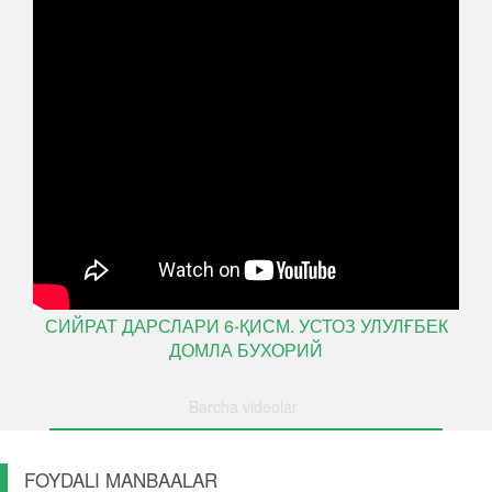
СИЙРАТ ДАРСЛАРИ 6-ҚИСМ. УСТОЗ УЛУЛҒБЕК
ДОМЛА БУХОРИЙ
Barcha videolar
FOYDALI MANBAALAR