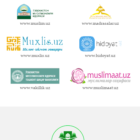
www.muslim.uz
www.madrasalar.uz
www.muxlis.uz
www.hidoyat.uz
www.vakillik.uz
www.muslimaat.uz