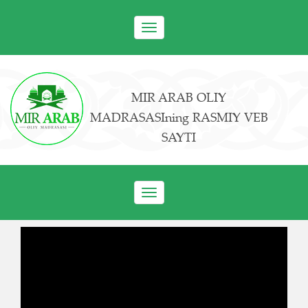
Toggle
navigation
MIR ARAB OLIY
MADRASASIning RASMIY VEB
SAYTI
Toggle
navigation