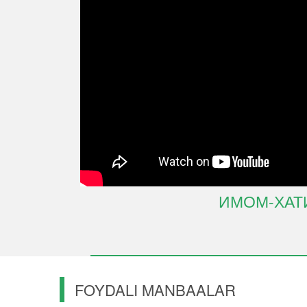
ИМОМ-ХАТ
FOYDALI MANBAALAR