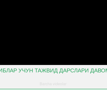
ИБЛАР УЧУН ТАЖВИД ДАРСЛАРИ ДАВО
Barcha videolar