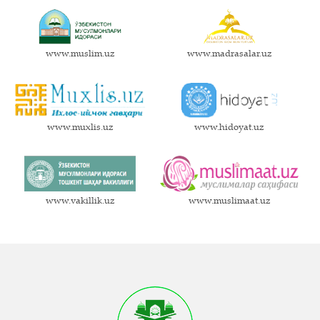
www.muslim.uz
www.madrasalar.uz
www.muxlis.uz
www.hidoyat.uz
www.vakillik.uz
www.muslimaat.uz