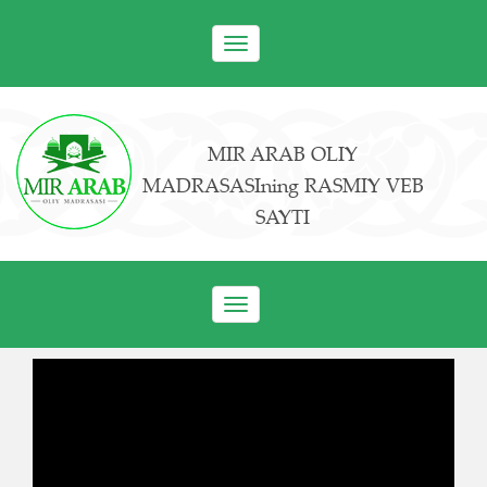
Toggle
navigation
MIR ARAB OLIY
MADRASASIning RASMIY VEB
SAYTI
Toggle
navigation