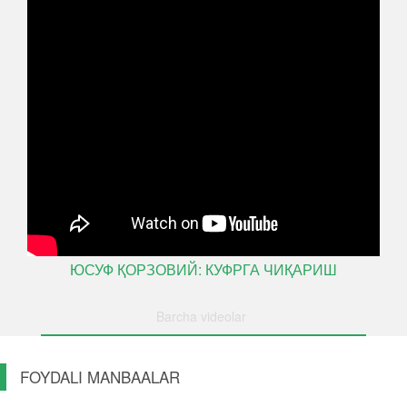
ЮСУФ ҚОРЗОВИЙ: КУФРГА ЧИҚАРИШ
Barcha videolar
FOYDALI MANBAALAR