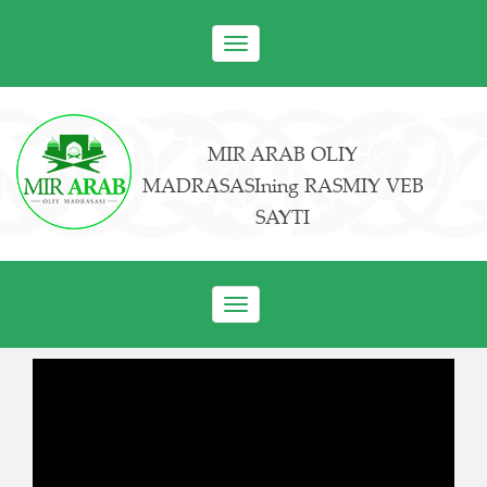
Toggle
navigation
MIR ARAB OLIY
MADRASASIning RASMIY VEB
SAYTI
Toggle
navigation