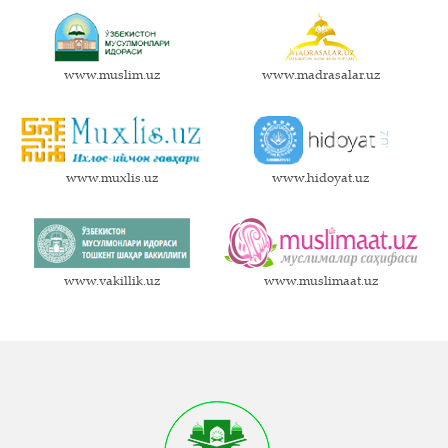
www.muslim.uz
www.madrasalar.uz
www.muxlis.uz
www.hidoyat.uz
www.vakillik.uz
www.muslimaat.uz