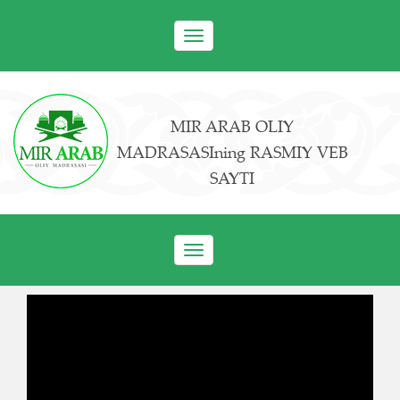
Toggle
navigation
MIR ARAB OLIY
MADRASASIning RASMIY VEB
SAYTI
Toggle
navigation