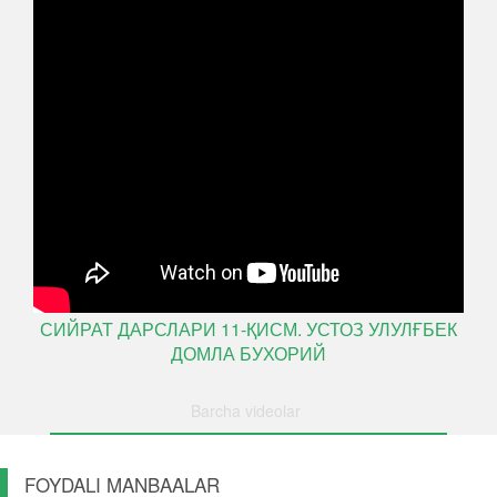
СИЙРАТ ДАРСЛАРИ 11-ҚИСМ. УСТОЗ УЛУЛҒБЕК
ДОМЛА БУХОРИЙ
Barcha videolar
FOYDALI MANBAALAR