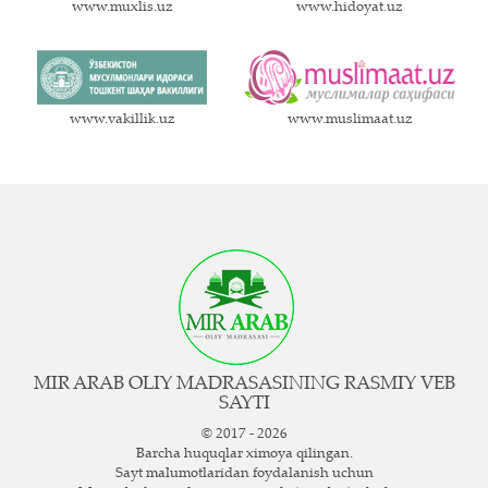
www.muxlis.uz
www.hidoyat.uz
www.vakillik.uz
www.muslimaat.uz
MIR ARAB OLIY MADRASASINING RASMIY VEB
SAYTI
© 2017 - 2026
Barcha huquqlar ximoya qilingan.
Sayt ma`lumotlaridan foydalanish uchun