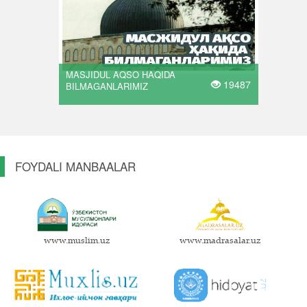
MASJIDUL AQSO HAQIDA
19487
BILMAGANLARIMIZ
FOYDALI MANBAALAR
www.muslim.uz
www.madrasalar.uz