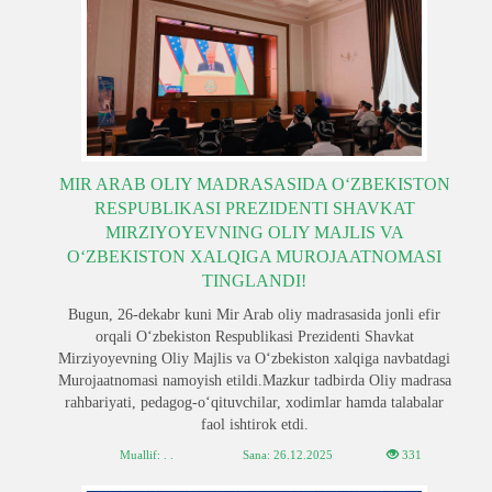
MIR ARAB OLIY MADRASASIDA O‘ZBEKISTON
RESPUBLIKASI PREZIDENTI SHAVKAT
MIRZIYOYEVNING OLIY MAJLIS VA
O‘ZBEKISTON XALQIGA MUROJAATNOMASI
TINGLANDI!
Bugun, 26-dekabr kuni Mir Arab oliy madrasasida jonli efir
orqali O‘zbekiston Respublikasi Prezidenti Shavkat
Mirziyoyevning Oliy Majlis va O‘zbekiston xalqiga navbatdagi
Murojaatnomasi namoyish etildi.Mazkur tadbirda Oliy madrasa
rahbariyati, pedagog-o‘qituvchilar, xodimlar hamda talabalar
faol ishtirok etdi.
Muallif: . .
Sana:
26.12.2025
331