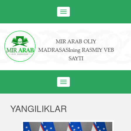
Toggle
navigation
MIR ARAB OLIY
MADRASASIning RASMIY VEB
SAYTI
Toggle
navigation
YANGILIKLAR