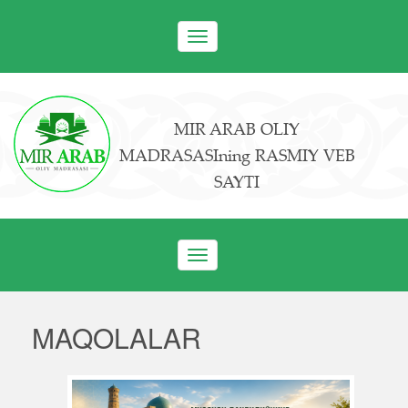
Toggle
navigation
MIR ARAB OLIY
MADRASASIning RASMIY VEB
SAYTI
Toggle
navigation
MAQOLALAR