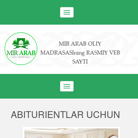
Toggle
navigation
MIR ARAB OLIY
MADRASASIning RASMIY VEB
SAYTI
Toggle
navigation
ABITURIENTLAR UCHUN