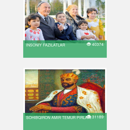
40374
INSONIY FAZILATLAR
31189
SOHIBQIRON AMIR TEMUR PIRLARI