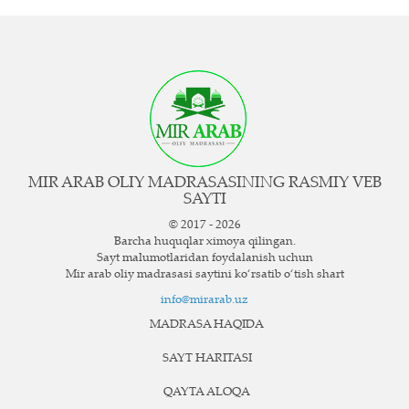
MIR ARAB OLIY MADRASASINING RASMIY VEB
SAYTI
© 2017 - 2026
Barcha huquqlar ximoya qilingan.
Sayt ma`lumotlaridan foydalanish uchun
Mir arab oliy madrasasi saytini ko‘rsatib o‘tish shart
info@mirarab.uz
MADRASA HAQIDA
SAYT HARITASI
QAYTA ALOQA