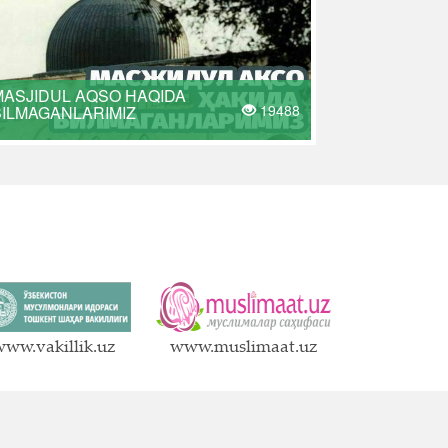
MASJIDUL AQSO HAQIDA
19488
BILMAGANLARIMIZ
ww.vakillik.uz
www.muslimaat.uz