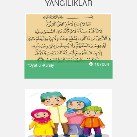
YANGILIKLAR
107084
“Oyat ul-Kursiy