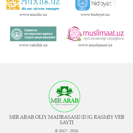
www.muxlis.uz
www.hidoyat.uz
www.vakillik.uz
www.muslimaat.uz
MIR ARAB OLIY MADRASASINING RASMIY VEB
SAYTI
© 2017 - 2026