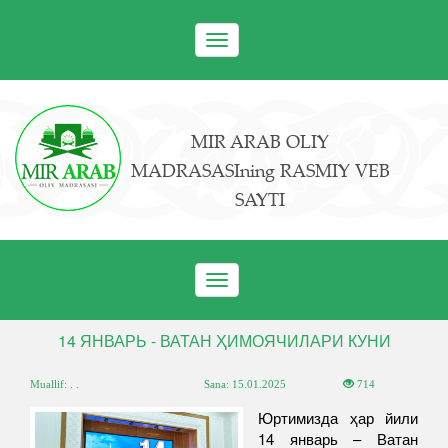
Toggle
navigation
MIR ARAB OLIY
MADRASASIning RASMIY VEB
SAYTI
Toggle
navigation
14 ЯНВАРЬ - ВАТАН ҲИМОЯЧИЛАРИ КУНИ
Muallif: . .
Sana:
15.01.2025
714
Юртимизда ҳар йили
14 январь – Ватан