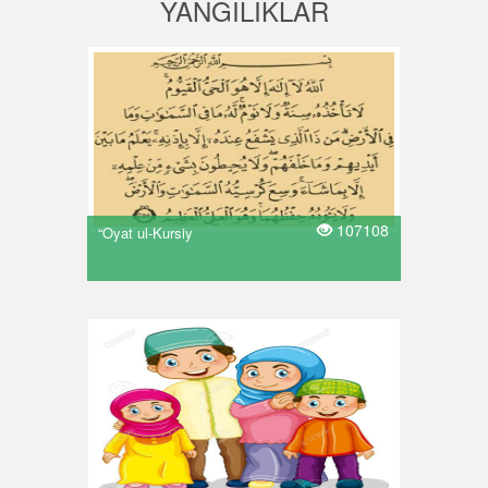
YANGILIKLAR
107108
“Oyat ul-Kursiy