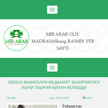
Toggle
navigation
MIR ARAB OLIY
MADRASASIning RASMIY VEB
SAYTI
Toggle
navigation
ISESCO ВАКИЛЛАРИ МАДАНИЯТ ВАЗИРЛИГИГА
ИШЧИ ТАШРИФ БИЛАН КЕЛИШДИ
Muallif: . .
Sana:
18.02.2020
1816
Ўзбекистон