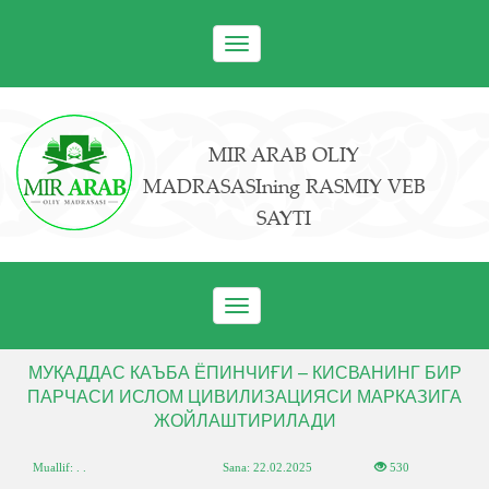
Toggle
navigation
MIR ARAB OLIY
MADRASASIning RASMIY VEB
SAYTI
Toggle
navigation
МУҚАДДАС КАЪБА ЁПИНЧИҒИ – КИСВАНИНГ БИР
ПАРЧАСИ ИСЛОМ ЦИВИЛИЗАЦИЯСИ МАРКАЗИГА
ЖОЙЛАШТИРИЛАДИ
Muallif: . .
Sana:
22.02.2025
530