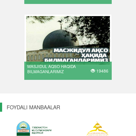
MASJIDUL AQSO HAQIDA
19486
BILMAGANLARIMIZ
FOYDALI MANBAALAR