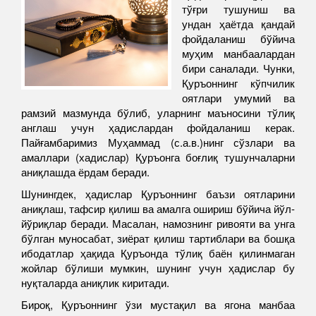
тўғри тушуниш ва
ундан ҳаётда қандай
фойдаланиш бўйича
муҳим манбаалардан
бири саналади. Чунки,
Қуръоннинг кўпчилик
оятлари умумий ва
рамзий мазмунда бўлиб, уларнинг маъносини тўлиқ
англаш учун ҳадислардан фойдаланиш керак.
Пайғамбаримиз Муҳаммад (с.а.в.)нинг сўзлари ва
амаллари (хадислар) Қуръонга боғлиқ тушунчаларни
аниқлашда ёрдам беради.
Шунингдек, ҳадислар Қуръоннинг баъзи оятларини
аниқлаш, тафсир қилиш ва амалга ошириш бўйича йўл-
йўриқлар беради. Масалан, намознинг ривояти ва унга
бўлган муносабат, зиёрат қилиш тартиблари ва бошқа
ибодатлар ҳақида Қуръонда тўлиқ баён қилинмаган
жойлар бўлиши мумкин, шунинг учун ҳадислар бу
нуқталарда аниқлик киритади.
Бироқ, Қуръоннинг ўзи мустақил ва ягона манбаа