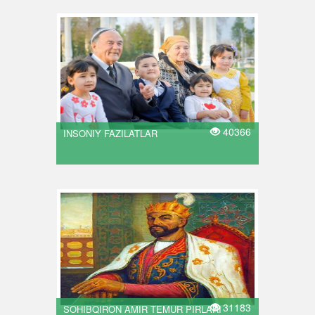
40366
INSONIY FAZILATLAR
31183
SOHIBQIRON AMIR TEMUR PIRLARI