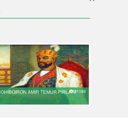
r
31189
SOHIBQIRON AMIR TEMUR PIRLARI