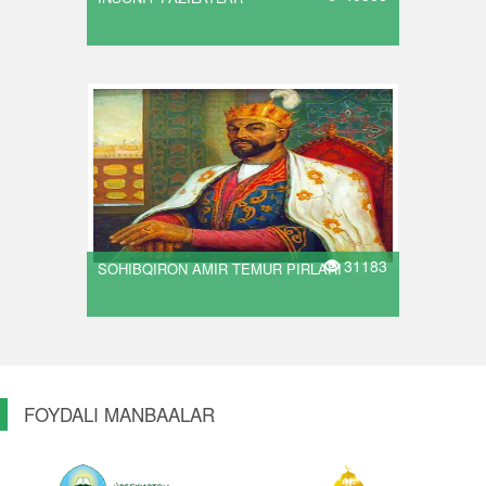
31183
SOHIBQIRON AMIR TEMUR PIRLARI
FOYDALI MANBAALAR