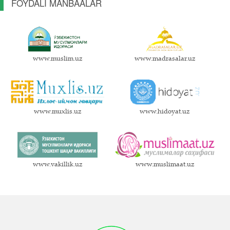
FOYDALI MANBAALAR
www.muslim.uz
www.madrasalar.uz
www.muxlis.uz
www.hidoyat.uz
www.vakillik.uz
www.muslimaat.uz