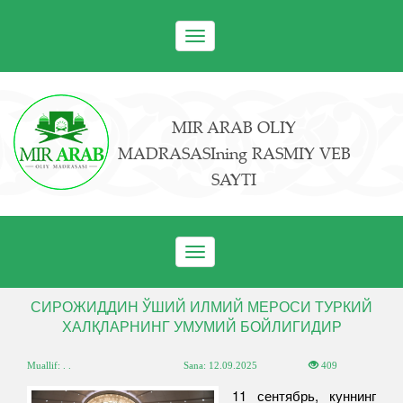
Toggle
navigation
MIR ARAB OLIY
MADRASASIning RASMIY VEB
SAYTI
Toggle
navigation
СИРОЖИДДИН ЎШИЙ ИЛМИЙ МЕРОСИ ТУРКИЙ
ХАЛҚЛАРНИНГ УМУМИЙ БОЙЛИГИДИР
Muallif: . .
Sana:
12.09.2025
409
11 сентябрь, куннинг