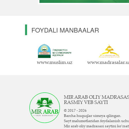
FOYDALI MANBAALAR
www.muslim.uz
www.madrasalar.u
MIR ARAB OLIY MADRASA
RASMIY VEB SAYTI
© 2017 - 2026
Barcha huquqlar ximoya qilingan.
Sayt ma`lumotlaridan foydalanish uch
Mir arab oliy madrasasi saytini ko‘rsat