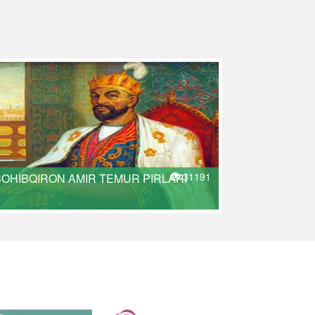
31191
SOHIBQIRON AMIR TEMUR PIRLARI