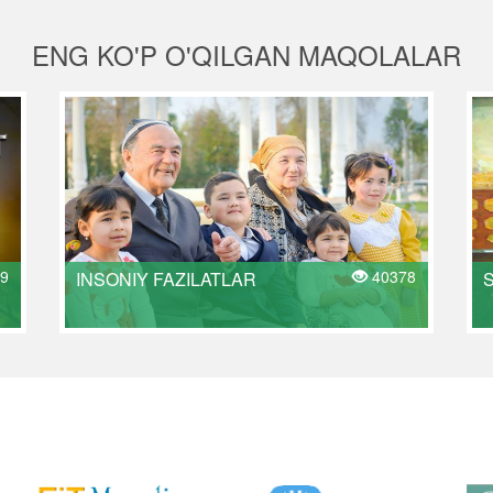
ENG KO'P O'QILGAN MAQOLALAR
9
40378
INSONIY FAZILATLAR