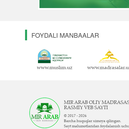
FOYDALI MANBAALAR
www.muslim.uz
www.madrasalar.u
MIR ARAB OLIY MADRASA
RASMIY VEB SAYTI
© 2017 - 2026
Barcha huquqlar ximoya qilingan.
Sayt ma`lumotlaridan foydalanish uch