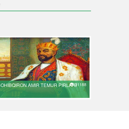
r
31188
SOHIBQIRON AMIR TEMUR PIRLARI