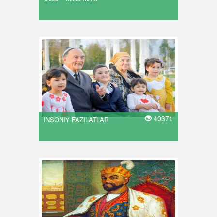
40371
INSONIY FAZILATLAR