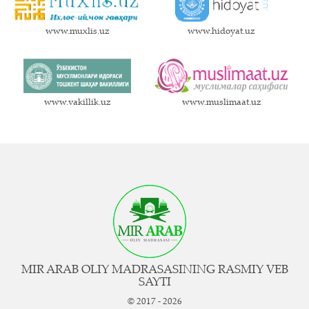
www.muxlis.uz
www.hidoyat.uz
www.vakillik.uz
www.muslimaat.uz
MIR ARAB OLIY MADRASASINING RASMIY VEB
SAYTI
© 2017 - 2026