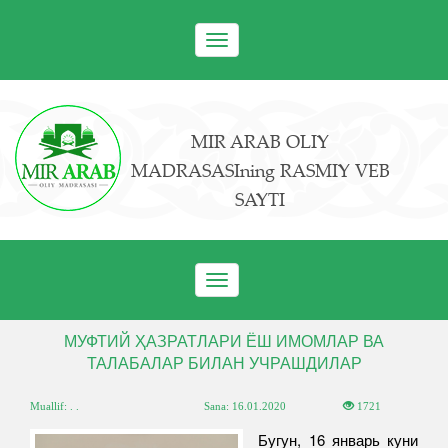
Toggle
navigation
MIR ARAB OLIY
MADRASASIning RASMIY VEB
SAYTI
Toggle
navigation
МУФТИЙ ҲАЗРАТЛАРИ ЁШ ИМОМЛАР ВА
ТАЛАБАЛАР БИЛАН УЧРАШДИЛАР
Muallif: . .
Sana:
16.01.2020
1721
Бугун, 16 январь куни