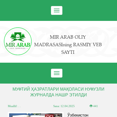
Toggle
navigation
MIR ARAB OLIY
MADRASASIning RASMIY VEB
SAYTI
Toggle
navigation
МУФТИЙ ҲАЗРАТЛАРИ МАҚОЛАСИ НУФУЗЛИ
ЖУРНАЛДА НАШР ЭТИЛДИ
Muallif: . .
Sana:
12.04.2025
441
Ўзбекистон