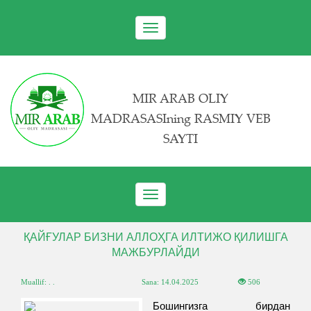
Toggle
navigation
MIR ARAB OLIY
MADRASASIning RASMIY VEB
SAYTI
Toggle
navigation
ҚАЙҒУЛАР БИЗНИ АЛЛОҲГА ИЛТИЖО ҚИЛИШГА
МАЖБУРЛАЙДИ
Muallif: . .
Sana:
14.04.2025
506
Бошингизга бирдан