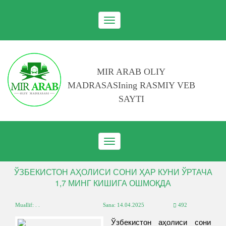
Toggle
navigation
MIR ARAB OLIY
MADRASASIning RASMIY VEB
SAYTI
Toggle
navigation
ЎЗБЕКИСТОН АҲОЛИСИ СОНИ ҲАР КУНИ ЎРТАЧА
1,7 МИНГ КИШИГА ОШМОҚДА
Muallif: . .
Sana:
14.04.2025
492
Ўзбекистон аҳолиси сони