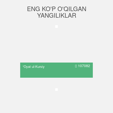
ENG KO'P O'QILGAN
YANGILIKLAR
107082
“Oyat ul-Kursiy