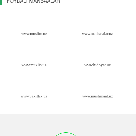
FOYDALI MANBAALAR
www.muslim.uz
www.madrasalar.uz
www.muxlis.uz
www.hidoyat.uz
www.vakillik.uz
www.muslimaat.uz