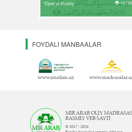
10710
“Oyat ul-Kursiy
FOYDALI MANBAALAR
www.muslim.uz
www.madrasalar.u
MIR ARAB OLIY MADRASA
RASMIY VEB SAYTI
© 2017 - 2026