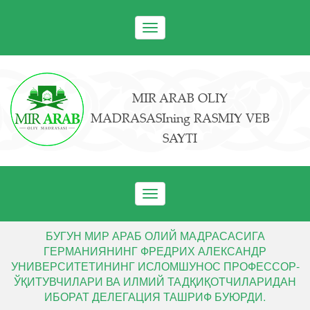
Toggle
navigation
MIR ARAB OLIY
MADRASASIning RASMIY VEB
SAYTI
Toggle
navigation
БУГУН МИР АРАБ ОЛИЙ МАДРАСАСИГА
ГЕРМАНИЯНИНГ ФРЕДРИХ АЛЕКСАНДР
УНИВЕРСИТЕТИНИНГ ИСЛОМШУНОС ПРОФЕССОР-
ЎҚИТУВЧИЛАРИ ВА ИЛМИЙ ТАДҚИҚОТЧИЛАРИДАН
ИБОРАТ ДЕЛЕГАЦИЯ ТАШРИФ БУЮРДИ.