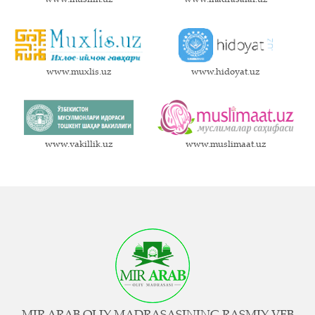
www.muxlis.uz
www.hidoyat.uz
www.vakillik.uz
www.muslimaat.uz