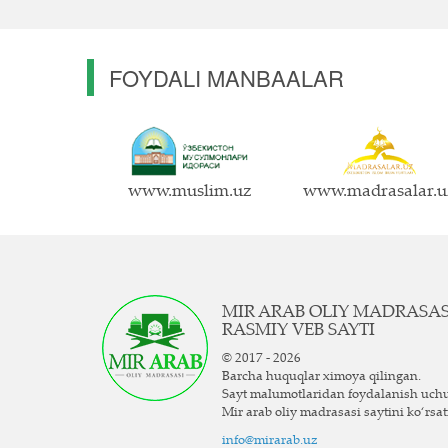
FOYDALI MANBAALAR
www.muslim.uz
www.madrasalar.u
MIR ARAB OLIY MADRASA
RASMIY VEB SAYTI
© 2017 - 2026
Barcha huquqlar ximoya qilingan.
Sayt ma`lumotlaridan foydalanish uch
Mir arab oliy madrasasi saytini ko‘rsat
info@mirarab.uz