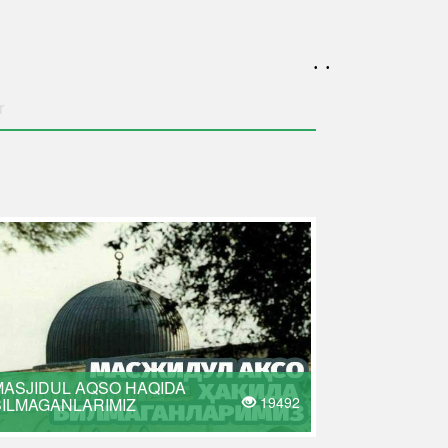
. .
r
MASJIDUL AQSO HAQIDA
19492
BILMAGANLARIMIZ